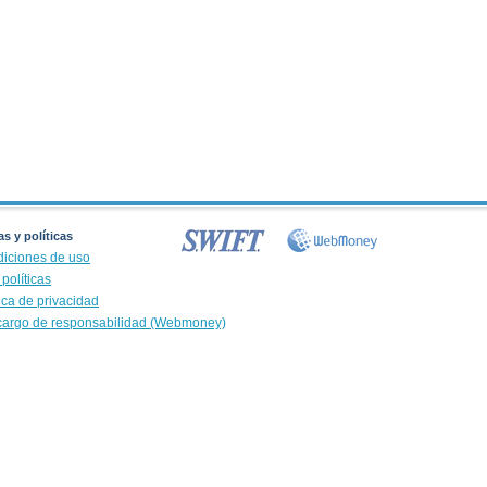
s y políticas
iciones de uso
políticas
tica de privacidad
argo de responsabilidad (Webmoney)