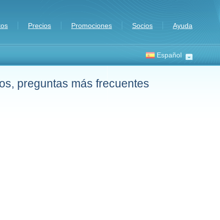
tos
Precios
Promociones
Socios
Ayuda
Español
tos, preguntas más frecuentes