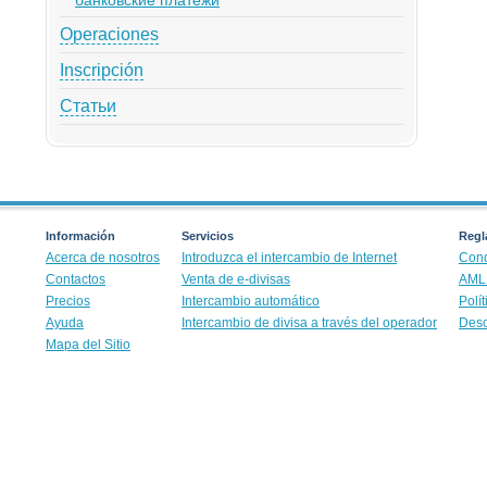
Operaciones
Inscripción
Статьи
Información
Servicios
Regla
Acerca de nosotros
Introduzca el intercambio de Internet
Cond
Contactos
Venta de e-divisas
AML 
Precios
Intercambio automático
Polí
Ayuda
Intercambio de divisa a través del operador
Desc
Mapa del Sitio