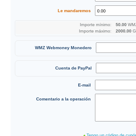
Le mandaremos
Importe mínimo:
50.00
WMZ
Importe máximo:
2000.00
G
WMZ Webmoney Monedero
Cuenta de PayPal
E-mail
Comentario a la operación
Tengo un código de cupó