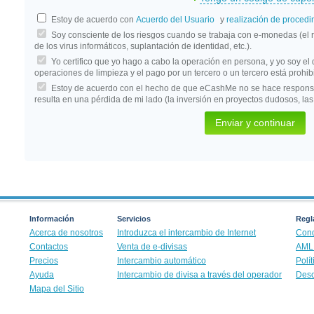
Estoy de acuerdo con
Acuerdo del Usuario
y
realización de proced
Soy consciente de los riesgos cuando se trabaja con e-monedas (el 
de los virus informáticos, suplantación de identidad, etc.).
Yo certifico que yo hago a cabo la operación en persona, y yo soy el 
operaciones de limpieza y el pago por un tercero o un tercero está prohib
Estoy de acuerdo con el hecho de que eCashMe no se hace responsab
resulta en una pérdida de mi lado (la inversión en proyectos dudosos, las
Información
Servicios
Regla
Acerca de nosotros
Introduzca el intercambio de Internet
Cond
Contactos
Venta de e-divisas
AML 
Precios
Intercambio automático
Polí
Ayuda
Intercambio de divisa a través del operador
Desc
Mapa del Sitio