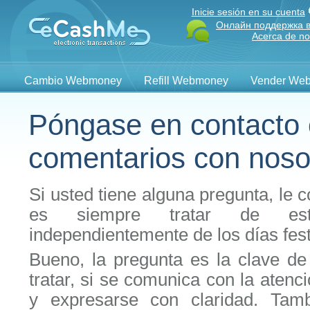
Inicie sesión en su cuenta
Онлайн поддержка в
Acerca de no
Cambio Webmoney
Refill Webmoney
Vender We
Póngase en contacto 
comentarios con noso
Si usted tiene alguna pregunta, le
es siempre tratar de esta
independientemente de los días fes
Bueno, la pregunta es la clave de 
tratar, si se comunica con la atenc
y expresarse con claridad. Tam