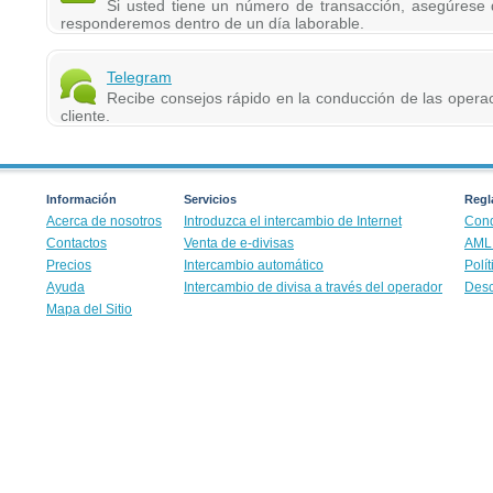
Si usted tiene un número de transacción, asegúrese
responderemos dentro de un día laborable.
Telegram
Recibe consejos rápido en la conducción de las operaci
cliente.
Información
Servicios
Regla
Acerca de nosotros
Introduzca el intercambio de Internet
Cond
Contactos
Venta de e-divisas
AML 
Precios
Intercambio automático
Polí
Ayuda
Intercambio de divisa a través del operador
Desc
Mapa del Sitio