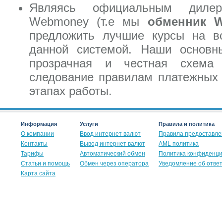
Являясь официальным дилер
Webmoney (т.е мы
обменник 
предложить лучшие курсы на в
данной системой. Наши основн
прозрачная и честная схема 
следование правилам платежных 
этапах работы.
Информация
Услуги
Правила и политика
О компании
Ввод интернет валют
Правила предоставле
Контакты
Вывод интернет валют
AML политика
Тарифы
Автоматический обмен
Политика конфиденц
Статьи и помощь
Обмен через оператора
Уведомление об отве
Карта сайта