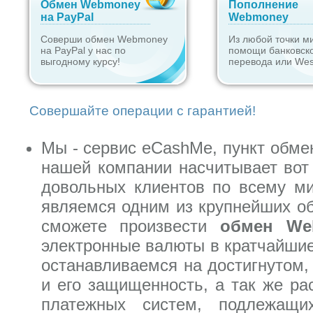
Обмен Webmoney
Пополнение
на PayPal
Webmoney
Соверши обмен Webmoney
Из любой точки м
на PayPal у нас по
помощи банковск
выгодному курсу!
перевода или Wes
Совершайте операции с гарантией!
Мы - сервис eCashMe, пункт обме
нашей компании насчитывает вот 
довольных клиентов по всему м
являемся одним из крупнейших об
сможете произвести
обмен We
электронные валюты в кратчайшие
останавливаемся на достигнутом,
и его защищенность, а так же ра
платежных систем, подлежащи