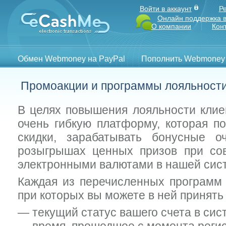
Войти в аккаунт
Р
Онлайн поддержка в
О компании
Кон
Обмен Webmoney на PayPal
Пополнить Webmoney
Промоакции и программы лояльност
В целях повышения лояльности клие
очень гибкую платформу, которая по
скидки, зарабатывать бонусные о
розыгрышах ценных призов при со
электронными валютами в нашей сис
Каждая из перечисленных программ 
при которых вы можете в ней принять 
— текущий статус вашего счета в сис