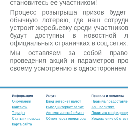
становитесь ее участником!
Процесс розыгрыша призов будет
обычную лотерею, где наш сотруд
устроит жеребьевку среди участнико
будут доступны в новостной 
официальных страничках в соц.сетях
Мы оставляем за собой право
проведения акций и параметров пр
своему усмотрению в одностороннем 
Информация
Услуги
Правила и политика
О компании
Ввод интернет валют
Правила предоставле
Контакты
Вывод интернет валют
AML политика
Тарифы
Автоматический обмен
Политика конфиденц
Статьи и помощь
Обмен через оператора
Уведомление об отве
Карта сайта