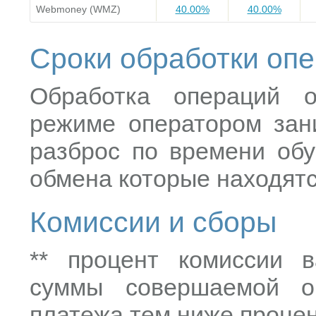
Webmoney (WMZ)
40.00%
40.00%
Сроки обработки оп
Обработка операций о
режиме оператором зани
разброс по времени обу
обмена которые находятс
Комиссии и сборы
** процент комиссии в
суммы совершаемой о
платежа тем ниже процен