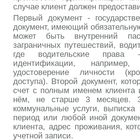
случае клиент должен предостави
Первый документ - государств
документ, имеющий обязательну
может быть внутренний па
заграничных путешествий, водит
где водительские права 
идентификации, наприме
удостоверение личности (кр
доступа). Второй документ, кот
счет с полным именем клиента 
нём, не старше 3 месяцев. 
коммунальные услуги, выписка 
период или любой иной докумен
клиента, адрес проживания, ко
учетной записи.