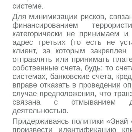
системе.
Для минимизации рисков, связа
финансированием террорис
категорически не принимаем и
адрес третьих (то есть не ус
клиент, за которым закреплен 
отправлять или принимать плате
собственные счета, будь: то сче
системах, банковские счета, кр
вправе отказать в проведении о
случае предположения, что тран
связана с отмыванием д
деятельностью.
Придерживаясь политики «Знай 
произвести идентификацию кл