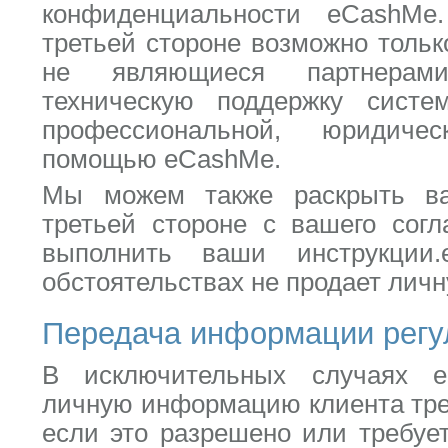
конфиденциальности eCashMe
третьей стороне возможно тольк
не являющиеся партнерам
техническую поддержку систе
профессиональной, юридиче
помощью eCashMe.
Мы можем также раскрыть в
третьей стороне с вашего согл
выполнить ваши инструкции
обстоятельствах не продает лич
Передача информации рег
В исключительных случаях 
личную информацию клиента трет
если это разрешено или требуе