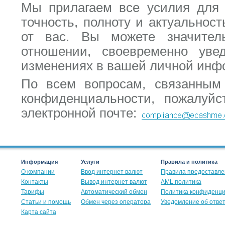
Мы прилагаем все усилия для т
точность, полноту и актуальнос
от вас. Вы можете значите
отношении, своевременно уве
изменениях в вашей личной инф
По всем вопросам, связанным
конфиденциальности, пожалуйс
электронной почте:
Информация
Услуги
Правила и политика
О компании
Ввод интернет валют
Правила предоставле
Контакты
Вывод интернет валют
AML политика
Тарифы
Автоматический обмен
Политика конфиденц
Статьи и помощь
Обмен через оператора
Уведомление об отве
Карта сайта