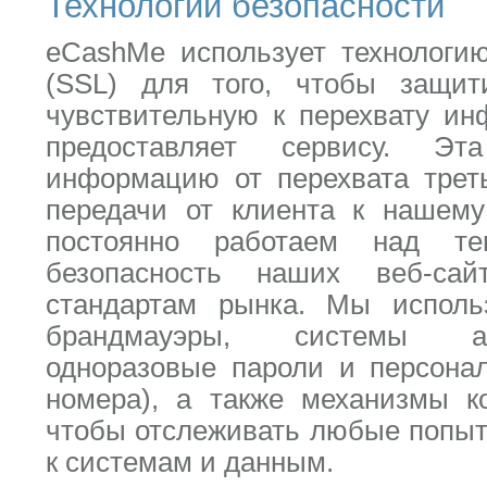
Технологии безопасности
eCashMe использует технологи
(SSL) для того, чтобы защи
чувствительную к перехвату ин
предоставляет сервису. Эт
информацию от перехвата трет
передачи от клиента к нашему
постоянно работаем над те
безопасность наших веб-са
стандартам рынка. Мы использ
брандмауэры, системы ав
одноразовые пароли и персона
номера), а также механизмы ко
чтобы отслеживать любые попыт
к системам и данным.