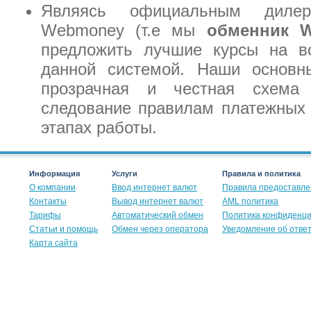
Являясь официальным дилер
Webmoney (т.е мы
обменник 
предложить лучшие курсы на в
данной системой. Наши основн
прозрачная и честная схема 
следование правилам платежных 
этапах работы.
Информация
Услуги
Правила и политика
О компании
Ввод интернет валют
Правила предоставле
Контакты
Вывод интернет валют
AML политика
Тарифы
Автоматический обмен
Политика конфиденц
Статьи и помощь
Обмен через оператора
Уведомление об отве
Карта сайта