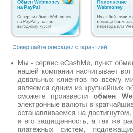
Обмен Webmoney
Пополнение
на PayPal
Webmoney
Соверши обмен Webmoney
Из любой точки м
на PayPal у нас по
помощи банковск
выгодному курсу!
перевода или Wes
Совершайте операции с гарантией!
Мы - сервис eCashMe, пункт обме
нашей компании насчитывает вот 
довольных клиентов по всему м
являемся одним из крупнейших об
сможете произвести
обмен We
электронные валюты в кратчайшие
останавливаемся на достигнутом,
и его защищенность, а так же ра
платежных систем, подлежащи