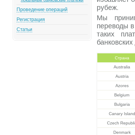
рубеж.
Проведение операций
Мы прини
Регистрация
переводы в
Статьи
таких пла
банковских
Страна
Australia
Austria
Azores
Belgium
Bulgaria
Canary Islan
Czech Republi
Denmark