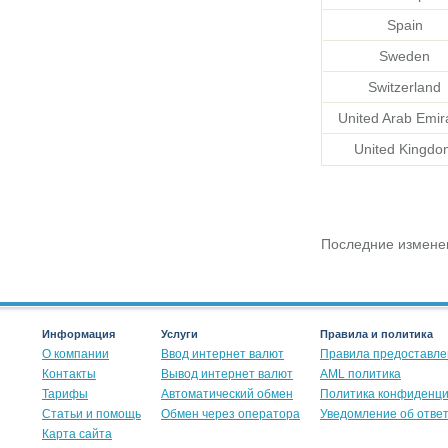
Spain
Sweden
Switzerland
United Arab Emir
United Kingdo
Последние изменен
Информация
Услуги
Правила и политика
О компании
Ввод интернет валют
Правила предоставле
Контакты
Вывод интернет валют
AML политика
Тарифы
Автоматический обмен
Политика конфиденц
Статьи и помощь
Обмен через оператора
Уведомление об отве
Карта сайта