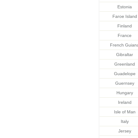
Estonia
Faroe Island
Finland
France
French Guian
Gibraltar
Greenland
Guadelope
Guernsey
Hungary
Ireland
Isle of Man
Italy
Jersey